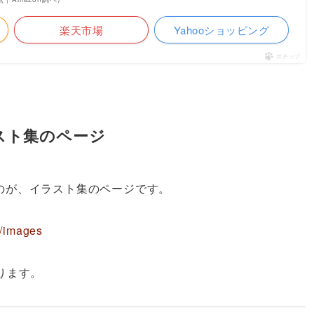
楽天市場
Yahooショッピング
ポチップ
イラスト集のページ
のが、イラスト集のページです。
e/images
ります。