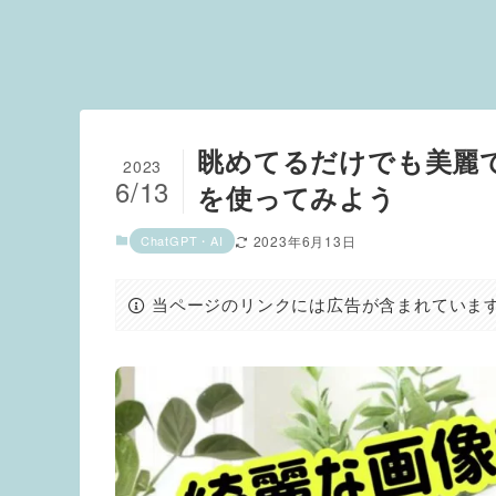
眺めてるだけでも美麗で楽し
2023
6/13
を使ってみよう
ChatGPT・AI
2023年6月13日
当ページのリンクには広告が含まれていま