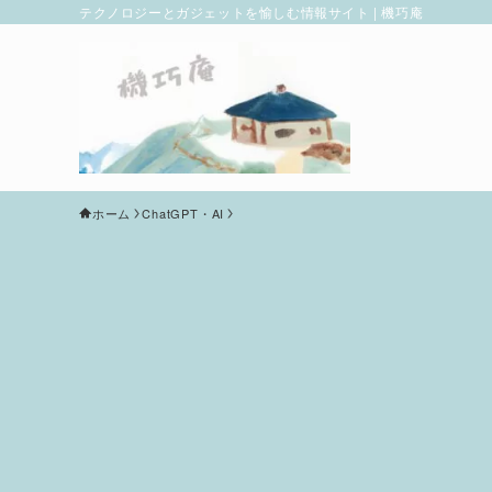
テクノロジーとガジェットを愉しむ情報サイト | 機巧庵
ホーム
ChatGPT・AI