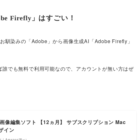
 Firefly」はすごい！
でもお馴染みの「Adobe」から画像生成AI「Adobe Firefly」
ば誰でも無料で利用可能なので、アカウントが無い方はぜ
tor 写真画像編集ソフト 【12ヵ月】 サブスクリプション Mac
デザイン
時点 | Amazon調べ）