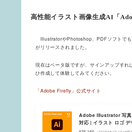
高性能イラスト画像生成AI「Adobe
IllustratorやPhotoshop、PDFソフト
がリリースされました。
現在はベータ版ですが、サインアップすれ
ひ作成して体験してみてください。
「Adobe Firefly」公式サイト
Adobe Illustra
対応 | イラスト ロゴ 
¥26,160
（2023/06/13 17:16