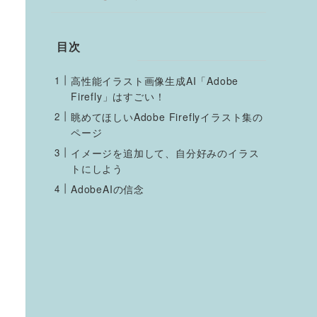
目次
高性能イラスト画像生成AI「Adobe
Firefly」はすごい！
眺めてほしいAdobe Fireflyイラスト集の
ページ
イメージを追加して、自分好みのイラス
トにしよう
AdobeAIの信念