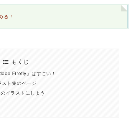
てみる！
もくじ
e Firefly」はすごい！
yイラスト集のページ
みのイラストにしよう