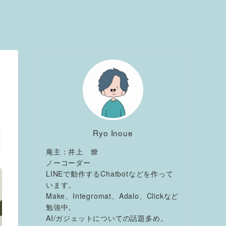
Ryo Inoue
庵主：井上 燎
ノーコーダー
LINEで動作するChatbotなどを作って
います。
Make、Integromat、Adalo、Clickなど
勉強中。
AI/ガジェットについての話題多め。