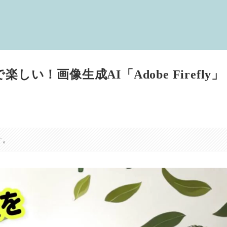
い！画像生成AI「Adobe Firefly」
す。