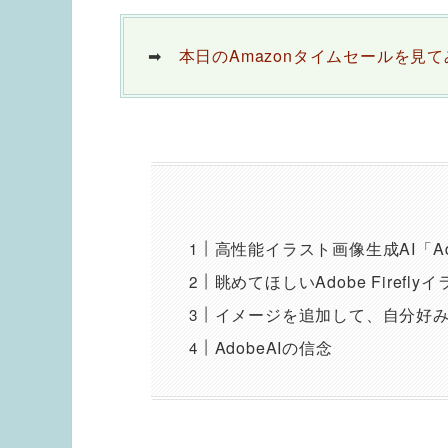
➡
本日のAmazonタイムセールを見
高性能イラスト画像生成AI「Adob
眺めてほしいAdobe Firefl
イメージを追加して、自分好
AdobeAIの信念