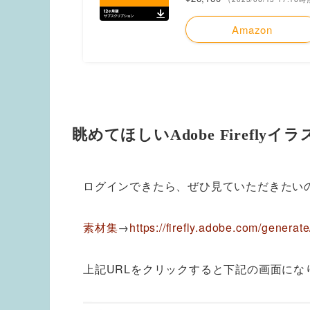
Amazon
眺めてほしいAdobe Firefly
ログインできたら、ぜひ見ていただきたい
素材集
→
https://firefly.adobe.com/generat
上記URLをクリックすると下記の画面にな